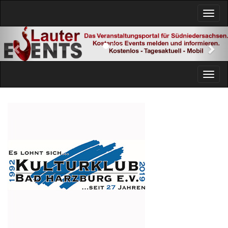
Previous
Nex