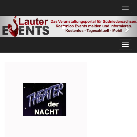
Previous
Nex